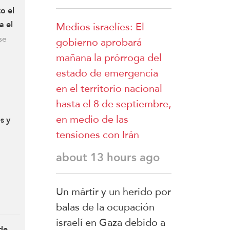
o el
a el
Medios israelíes: El
se
gobierno aprobará
mañana la prórroga del
estado de emergencia
en el territorio nacional
hasta el 8 de septiembre,
en medio de las
s y
tensiones con Irán
about 13 hours ago
Un mártir y un herido por
balas de la ocupación
israelí en Gaza debido a
de