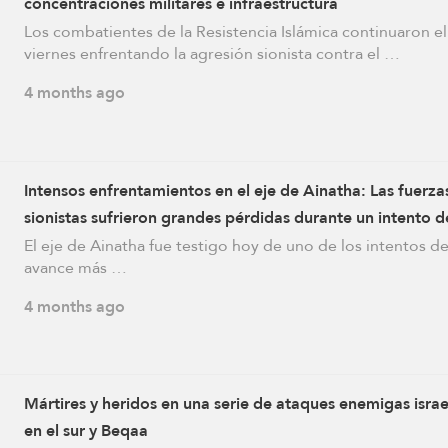
concentraciones militares e infraestructura
Los combatientes de la Resistencia Islámica continuaron el
viernes enfrentando la agresión sionista contra el …
4 months ago
Intensos enfrentamientos en el eje de Ainatha: Las fuerza
sionistas sufrieron grandes pérdidas durante un intento d
avance fallido
El eje de Ainatha fue testigo hoy de uno de los intentos d
avance más …
4 months ago
Mártires y heridos en una serie de ataques enemigas israe
en el sur y Beqaa