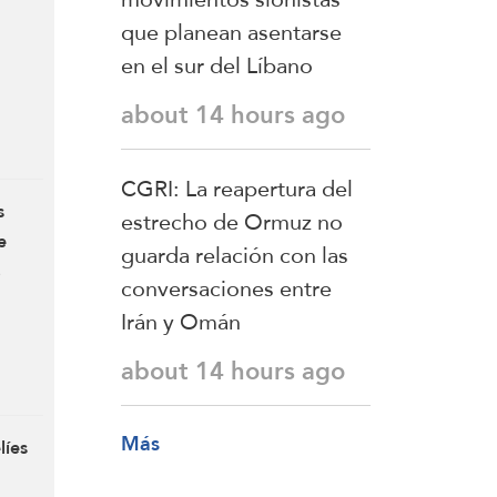
que planean asentarse
en el sur del Líbano
about 14 hours ago
CGRI: La reapertura del
s
estrecho de Ormuz no
e
guarda relación con las
e
conversaciones entre
Irán y Omán
about 14 hours ago
Más
líes