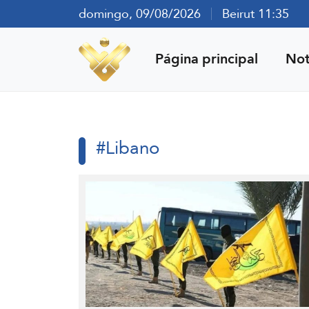
domingo, 09/08/2026
Beirut 11:35
Página principal
Not
#Libano