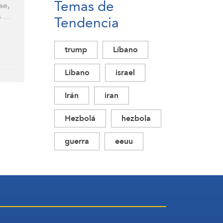
Temas de
se,
s …
Tendencia
trump
Líbano
Libano
israel
Irán
iran
Hezbolá
hezbola
guerra
eeuu