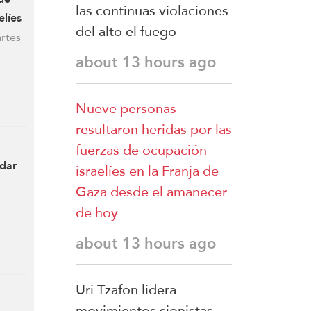
las continuas violaciones
elíes
del alto el fuego
artes
about 13 hours ago
Nueve personas
resultaron heridas por las
fuerzas de ocupación
ydar
israelíes en la Franja de
Gaza desde el amanecer
de hoy
about 13 hours ago
Uri Tzafon lidera
movimientos sionistas