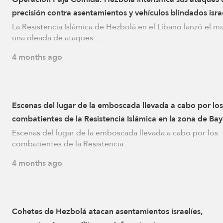
precisión contra asentamientos y vehículos blindados isra
La Resistencia Islámica de Hezbolá en el Líbano lanzó el m
una oleada de ataques …
4 months ago
Escenas del lugar de la emboscada llevada a cabo por los
combatientes de la Resistencia Islámica en la zona de Ba
al-Nahr de la ciudad de Taybeh, en el sur del Líbano
Escenas del lugar de la emboscada llevada a cabo por los
combatientes de la Resistencia …
4 months ago
Cohetes de Hezbolá atacan asentamientos israelíes,