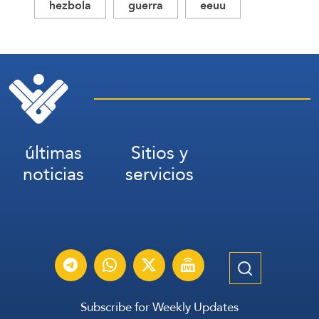
hezbola
guerra
eeuu
últimas
Sitios y
noticias
servicios
Subscribe for Weekly Updates