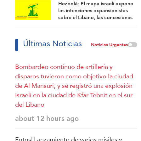
Hezbolá: El mapa israelí expone
las intenciones expansionistas
sobre el Líbano; las concesiones
ponen al país en mayor riesgo
Últimas Noticias
Noticias Urgentes
Bombardeo continuo de artillería y
disparos tuvieron como objetivo la ciudad
de Al Mansuri, y se registró una explosión
israelí en la ciudad de Kfar Tebnit en el sur
del Líbano
about 12 hours ago
Fotos| Lanzamiento de varios misiles y