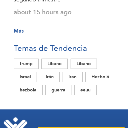
about 15 hours ago
Más
Temas de Tendencia
trump
Líbano
Libano
israel
Irán
iran
Hezbolá
hezbola
guerra
eeuu