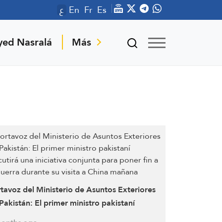
ع
En
Fr
Es
yed Nasralá
Más
tavoz del Ministerio de Asuntos Exteriores
Pakistán: El primer ministro pakistaní
cutirá una iniciativa conjunta para poner fin