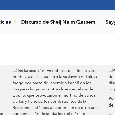
icias
Discurso de Sheij Naim Qassem
Say
Por
de 
dis