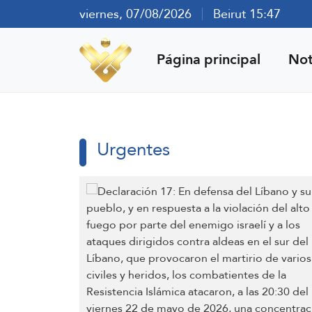
viernes, 07/08/2026
Beirut 15:47
Página principal
Not
Urgentes