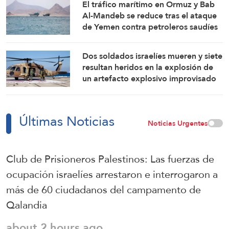
El tráfico marítimo en Ormuz y Bab
Al-Mandeb se reduce tras el ataque
de Yemen contra petroleros saudíes
Dos soldados israelíes mueren y siete
resultan heridos en la explosión de
un artefacto explosivo improvisado
en el sur del Líbano
Últimas Noticias
Noticias Urgentes
Club de Prisioneros Palestinos: Las fuerzas de
ocupación israelíes arrestaron e interrogaron a
más de 60 ciudadanos del campamento de
Qalandia
about 2 hours ago