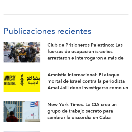
Publicaciones recientes
Club de Prisioneros Palestinos: Las
fuerzas de ocupación israelíes
arrestaron e interrogaron a más de
60 ciudadanos del campamento de
Qalandia
Amnistía Internacional: El ataque
mortal de Israel contra la periodista
Amal Jalil debe investigarse como un
crimen de guerra
New York Times: La CIA crea un
grupo de trabajo secreto para
sembrar la discordia en Cuba