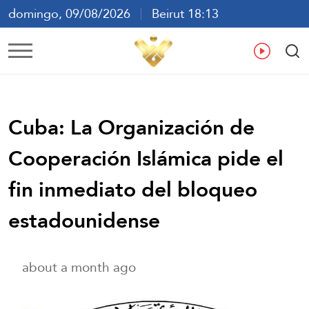
domingo, 09/08/2026
Beirut 18:13
ع
En
Fr
Es
Cuba: La Organización de
Cooperación Islámica pide el
fin inmediato del bloqueo
estadounidense
about a month ago