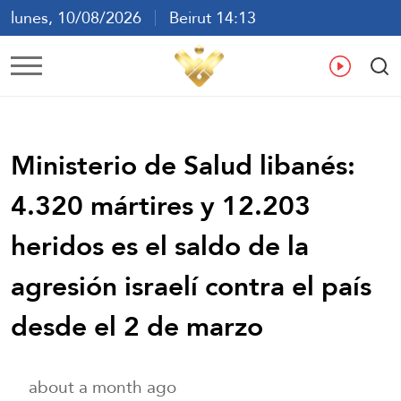
lunes, 10/08/2026
Beirut 14:13
ع
En
Fr
Es
Ministerio de Salud libanés:
4.320 mártires y 12.203
heridos es el saldo de la
agresión israelí contra el país
desde el 2 de marzo
about a month ago