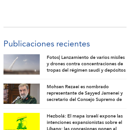
Publicaciones recientes
Fotos| Lanzamiento de varios misiles
y drones contra concentraciones de
tropas del régimen saudí y depósitos
de armas en Mokha
Mohsen Rezaei es nombrado
representante de Sayyed Jamenei y
secretario del Consejo Supremo de
Seguridad Nacional de Irán
Hezbolá: El mapa israelí expone las
intenciones expansionistas sobre el
Líbano; las concesiones ponen al