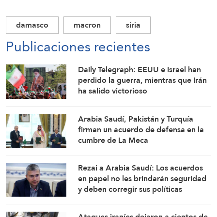
damasco
macron
siria
Publicaciones recientes
Daily Telegraph: EEUU e Israel han
perdido la guerra, mientras que Irán
ha salido victorioso
Arabia Saudí, Pakistán y Turquía
firman un acuerdo de defensa en la
cumbre de La Meca
Rezai a Arabia Saudí: Los acuerdos
en papel no les brindarán seguridad
y deben corregir sus políticas
Ataques iraníes dejaron a cientos de