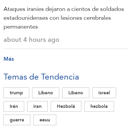
Ataques iraníes dejaron a cientos de soldados
estadounidenses con lesiones cerebrales
permanentes
about 4 hours ago
Más
Temas de Tendencia
trump
Líbano
Libano
israel
Irán
iran
Hezbolá
hezbola
guerra
eeuu