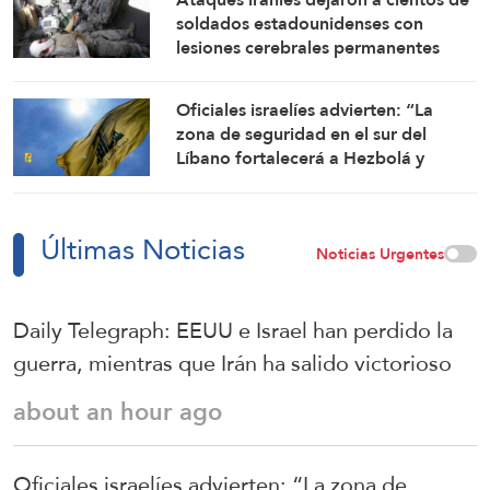
soldados estadounidenses con
lesiones cerebrales permanentes
Oficiales israelíes advierten: “La
zona de seguridad en el sur del
Líbano fortalecerá a Hezbolá y
revivirá su gloria”
Últimas Noticias
Noticias Urgentes
Daily Telegraph: EEUU e Israel han perdido la
guerra, mientras que Irán ha salido victorioso
about an hour ago
Oficiales israelíes advierten: “La zona de