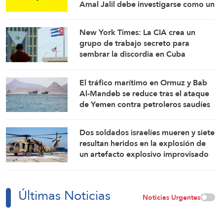
Amal Jalil debe investigarse como un
crimen de guerra
New York Times: La CIA crea un
grupo de trabajo secreto para
sembrar la discordia en Cuba
El tráfico marítimo en Ormuz y Bab
Al-Mandeb se reduce tras el ataque
de Yemen contra petroleros saudíes
Dos soldados israelíes mueren y siete
resultan heridos en la explosión de
un artefacto explosivo improvisado
en el sur del Líbano
Últimas Noticias
Noticias Urgentes