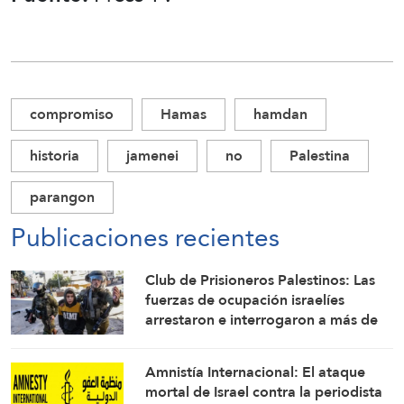
compromiso
Hamas
hamdan
historia
jamenei
no
Palestina
parangon
Publicaciones recientes
Club de Prisioneros Palestinos: Las
fuerzas de ocupación israelíes
arrestaron e interrogaron a más de
60 ciudadanos del campamento de
Qalandia
Amnistía Internacional: El ataque
mortal de Israel contra la periodista