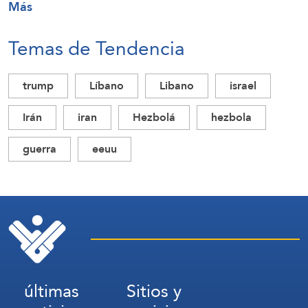
Más
Temas de Tendencia
trump
Líbano
Libano
israel
Irán
iran
Hezbolá
hezbola
guerra
eeuu
últimas
Sitios y