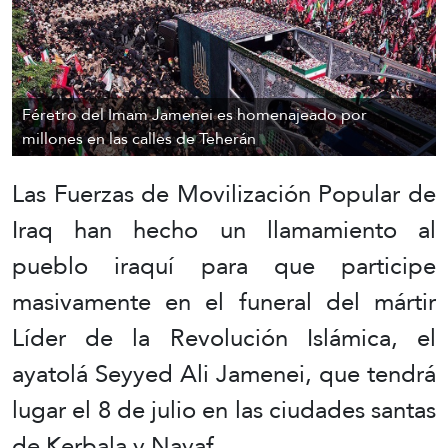
Féretro del Imam Jamenei es homenajeado por
millones en las calles de Teherán
Las Fuerzas de Movilización Popular de
Iraq han hecho un llamamiento al
pueblo iraquí para que participe
masivamente en el funeral del mártir
Líder de la Revolución Islámica, el
ayatolá Seyyed Ali Jamenei, que tendrá
lugar el 8 de julio en las ciudades santas
de Kerbala y Nayaf.