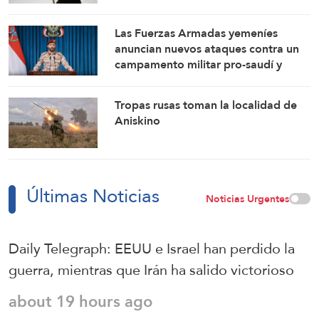
fortalecen nuestra firmeza
Las Fuerzas Armadas yemeníes
anuncian nuevos ataques contra un
campamento militar pro-saudí y
reafirman sus fórmulas de asedio por
asedio y escalada por escalada
Tropas rusas toman la localidad de
Aniskino
Últimas Noticias
Noticias Urgentes
Daily Telegraph: EEUU e Israel han perdido la
guerra, mientras que Irán ha salido victorioso
about 19 hours ago