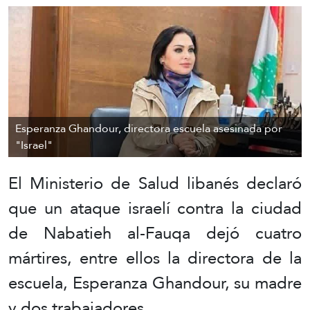
Esperanza Ghandour, directora escuela asesinada por
"Israel"
El Ministerio de Salud libanés declaró
que un ataque israelí contra la ciudad
de Nabatieh al-Fauqa dejó cuatro
mártires, entre ellos la directora de la
escuela, Esperanza Ghandour, su madre
y dos trabajadores.