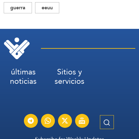
guerra
eeuu
últimas
Sitios y
noticias
servicios