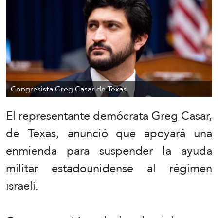
Congresista Greg Casar de Texas
El representante demócrata Greg Casar,
de Texas, anunció que apoyará una
enmienda para suspender la ayuda
militar estadounidense al régimen
israelí.