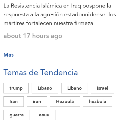
La Resistencia Islámica en Iraq pospone la
respuesta a la agresión estadounidense: los
mártires fortalecen nuestra firmeza
about 17 hours ago
Más
Temas de Tendencia
trump
Líbano
Libano
israel
Irán
iran
Hezbolá
hezbola
guerra
eeuu