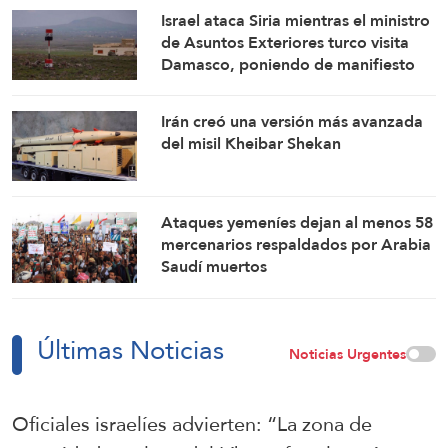
Israel ataca Siria mientras el ministro
de Asuntos Exteriores turco visita
Damasco, poniendo de manifiesto
las tensiones entre Tel Aviv y Ankara
Irán creó una versión más avanzada
del misil Kheibar Shekan
Ataques yemeníes dejan al menos 58
mercenarios respaldados por Arabia
Saudí muertos
Últimas Noticias
Noticias Urgentes
Oficiales israelíes advierten: “La zona de