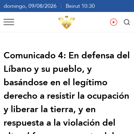
domingo, 09/08/2026
Beirut 10:30
ع
En
Fr
Es
Comunicado 4: En defensa del
Líbano y su pueblo, y
basándose en el legítimo
derecho a resistir la ocupación
y liberar la tierra, y en
respuesta a la violación del