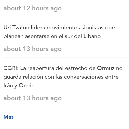
about 12 hours ago
Uri Tzafon lidera movimientos sionistas que
planean asentarse en el sur del Líbano
about 13 hours ago
CGRI: La reapertura del estrecho de Ormuz no
guarda relación con las conversaciones entre
Irán y Omán
about 13 hours ago
Más