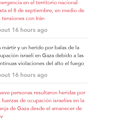
ergencia en el territorio nacional
sta el 8 de septiembre, en medio de
s tensiones con Irán
bout 16 hours ago
 mártir y un herido por balas de la
upación israelí en Gaza debido a las
ntinuas violaciones del alto el fuego
bout 16 hours ago
eve personas resultaron heridas por
s fuerzas de ocupación israelíes en la
anja de Gaza desde el amanecer de
y