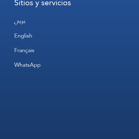
Sitios y servicios
عربي
English
Français
WhatsApp