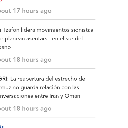
bout 17 hours ago
i Tzafon lidera movimientos sionistas
e planean asentarse en el sur del
bano
bout 18 hours ago
RI: La reapertura del estrecho de
muz no guarda relación con las
nversaciones entre Irán y Omán
bout 18 hours ago
ás