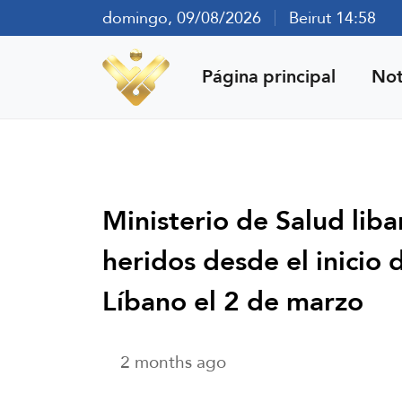
domingo, 09/08/2026
Beirut 14:58
Página principal
Not
Ministerio de Salud lib
heridos desde el inicio d
Líbano el 2 de marzo
2 months ago