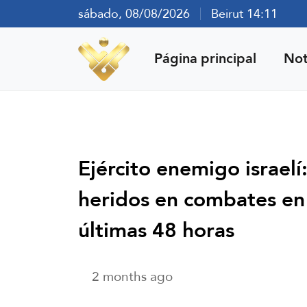
sábado, 08/08/2026
Beirut 14:11
Página principal
Not
Ejército enemigo israelí
heridos en combates en 
últimas 48 horas
2 months ago