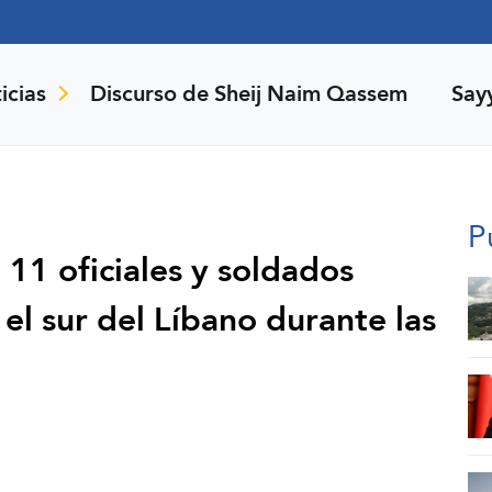
icias
Discurso de Sheij Naim Qassem
Say
P
: 11 oficiales y soldados
el sur del Líbano durante las