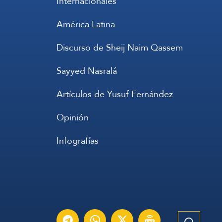
Internacionales
América Latina
Discurso de Sheij Naim Qassem
Sayyed Nasralá
Artículos de Yusuf Fernández
Opinión
Infografías