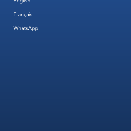
English
Français
WhatsApp