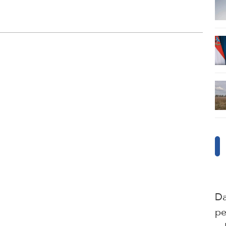
Da
pe