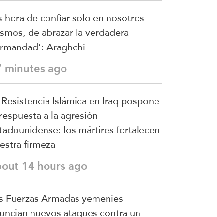
s hora de confiar solo en nosotros
smos, de abrazar la verdadera
rmandad’: Araghchi
7 minutes ago
 Resistencia Islámica en Iraq pospone
 respuesta a la agresión
tadounidense: los mártires fortalecen
estra firmeza
bout 14 hours ago
s Fuerzas Armadas yemeníes
uncian nuevos ataques contra un