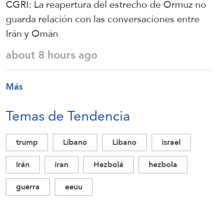
CGRI: La reapertura del estrecho de Ormuz no
guarda relación con las conversaciones entre
Irán y Omán
about 8 hours ago
Más
Temas de Tendencia
trump
Líbano
Libano
israel
Irán
iran
Hezbolá
hezbola
guerra
eeuu