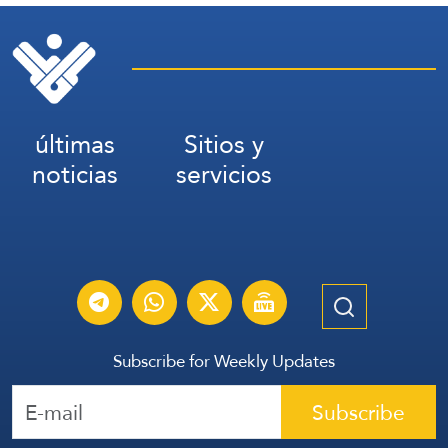
últimas
Sitios y
noticias
servicios
Subscribe for Weekly Updates
Subscribe