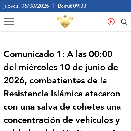
jueves, 06/08/2026
Beirut 09:33
ع
En
Fr
Es
Comunicado 1: A las 00:00
del miércoles 10 de junio de
2026, combatientes de la
Resistencia Islámica atacaron
con una salva de cohetes una
concentración de vehículos y