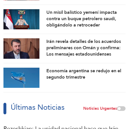
Un misil balístico yemení impacta
contra un buque petrolero saudí,
obligándolo a retroceder
Irán revela detalles de los acuerdos
preliminares con Omán y confirma:
Los mensajes estadounidenses
indican su disposición a retomar sus
compromisos
Economía argentina se redujo en el
segundo trimestre
Últimas Noticias
Noticias Urgentes
Pezeshkian: La unidad nacional hace que Irán