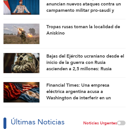
anuncian nuevos ataques contra un
campamento militar pro-saudí y
reafirman sus fórmulas de asedio por
asedio y escalada por escalada
Tropas rusas toman la localidad de
Aniskino
Bajas del Ejército ucraniano desde el
inicio de la guerra con Rusia
ascienden a 2,5 millones: Rusia
Financial Times: Una empresa
eléctrica argentina acusa a
Washington de interferir en un
proyecto con China
Últimas Noticias
Noticias Urgentes