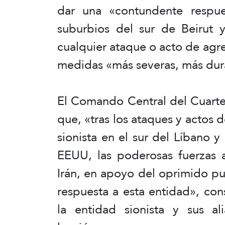
dar una «contundente respues
suburbios del sur de Beirut y
cualquier ataque o acto de agr
medidas «más severas, más dura
El Comando Central del Cuarte
que, «tras los ataques y actos 
sionista en el sur del Líbano 
EEUU, las poderosas fuerzas 
Irán, en apoyo del oprimido p
respuesta a esta entidad», co
la entidad sionista y sus a