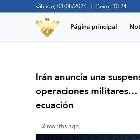
sábado, 08/08/2026
Beirut 10:24
Página principal
Not
Irán anuncia una suspen
operaciones militares… y
ecuación
2 months ago