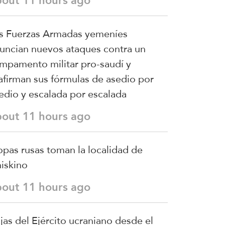
bout 11 hours ago
s Fuerzas Armadas yemeníes
uncian nuevos ataques contra un
mpamento militar pro-saudí y
afirman sus fórmulas de asedio por
edio y escalada por escalada
bout 11 hours ago
opas rusas toman la localidad de
iskino
bout 11 hours ago
jas del Ejército ucraniano desde el