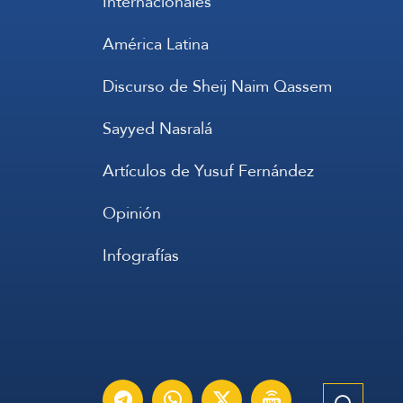
Internacionales
América Latina
Discurso de Sheij Naim Qassem
Sayyed Nasralá
Artículos de Yusuf Fernández
Opinión
Infografías