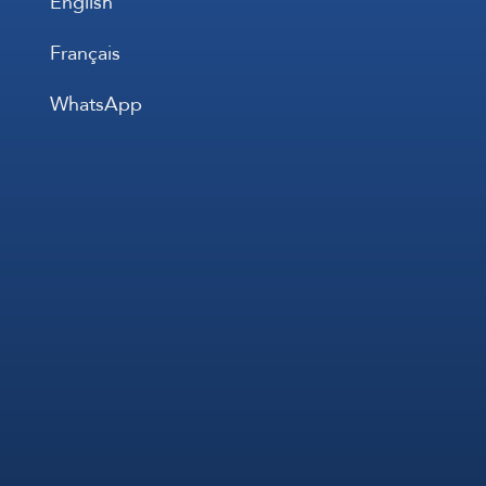
English
Français
WhatsApp