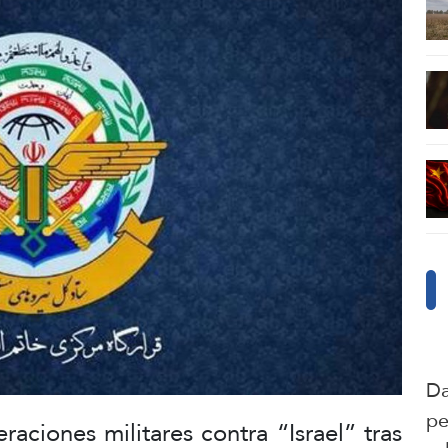
Da
pe
raciones militares contra “Israel” tras