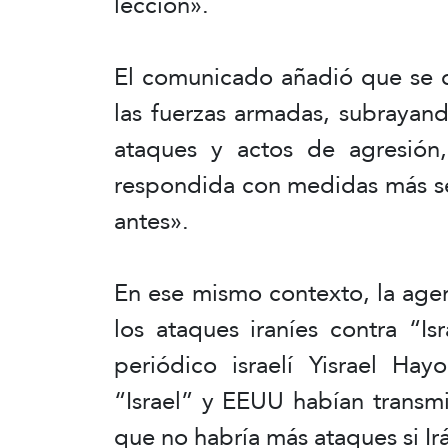
lección».
El comunicado añadió que se d
las fuerzas armadas, subrayan
ataques y actos de agresión,
respondida con medidas más se
antes».
En ese mismo contexto, la agen
los ataques iraníes contra “I
periódico israelí Yisrael Ha
“Israel” y EEUU habían transm
que no habría más ataques si Irá