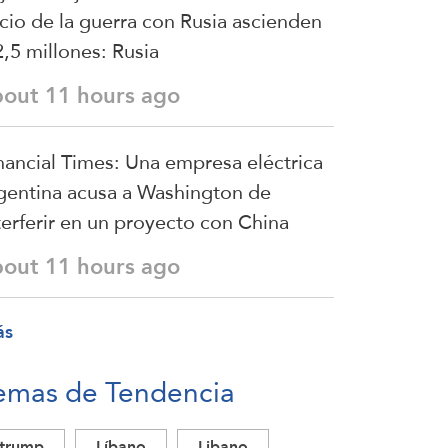
icio de la guerra con Rusia ascienden
2,5 millones: Rusia
bout 11 hours ago
nancial Times: Una empresa eléctrica
gentina acusa a Washington de
terferir en un proyecto con China
bout 11 hours ago
ás
emas de Tendencia
trump
Líbano
Libano