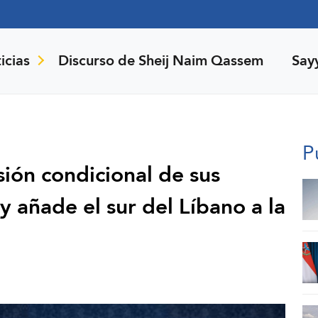
icias
Discurso de Sheij Naim Qassem
Say
P
sión condicional de sus
 añade el sur del Líbano a la