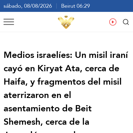
sábado, 08/08/2026
Beirut 06:29
ع
En
Fr
Es
Medios israelíes: Un misil iraní
cayó en Kiryat Ata, cerca de
Haifa, y fragmentos del misil
aterrizaron en el
asentamiento de Beit
Shemesh, cerca de la