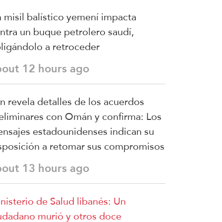
 misil balístico yemení impacta
ntra un buque petrolero saudí,
ligándolo a retroceder
bout 12 hours ago
án revela detalles de los acuerdos
eliminares con Omán y confirma: Los
nsajes estadounidenses indican su
sposición a retomar sus compromisos
bout 13 hours ago
nisterio de Salud libanés: Un
udadano murió y otros doce