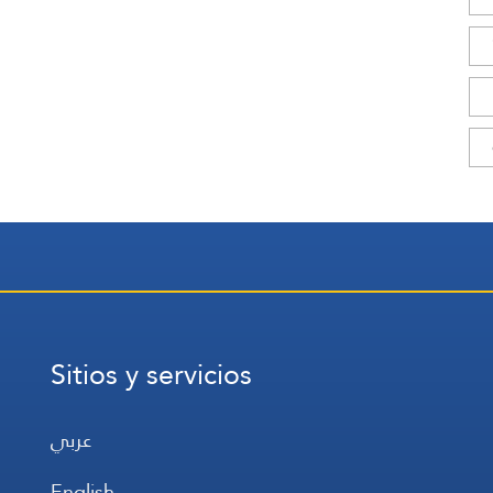
Sitios y servicios
عربي
English