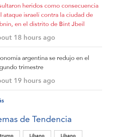
sultaron heridos como consecuencia
l ataque israelí contra la ciudad de
bnin, en el distrito de Bint Jbeil
bout 18 hours ago
onomía argentina se redujo en el
gundo trimestre
bout 19 hours ago
ás
emas de Tendencia
trump
Líbano
Libano