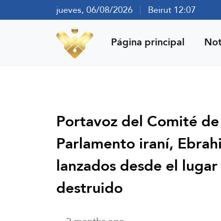
jueves, 06/08/2026
Beirut 12:07
Página principal
Not
Portavoz del Comité de
Parlamento iraní, Ebrah
lanzados desde el luga
destruido