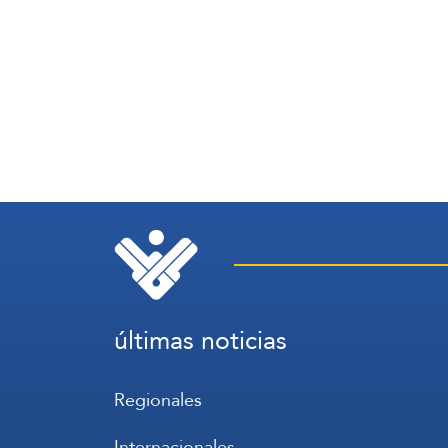
últimas noticias
Regionales
Internacionales