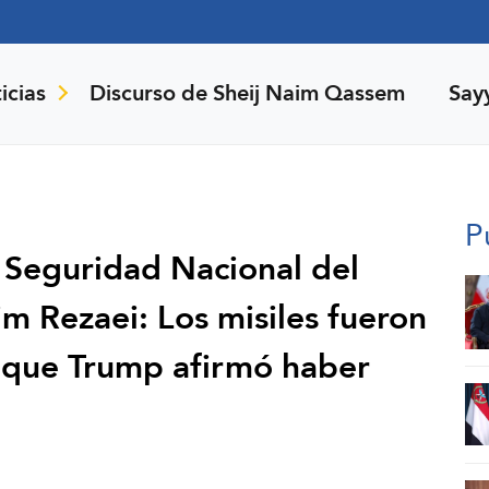
icias
Discurso de Sheij Naim Qassem
Say
P
 Seguridad Nacional del
im Rezaei: Los misiles fueron
r que Trump afirmó haber