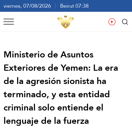
viernes, 07/08/2026
Beirut 07:38
ع
En
Fr
Es
Ministerio de Asuntos
Exteriores de Yemen: La era
de la agresión sionista ha
terminado, y esta entidad
criminal solo entiende el
lenguaje de la fuerza