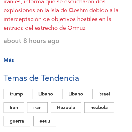
iraníes, informa que se escucharon dos
explosiones en la isla de Qeshm debido a la
interceptación de objetivos hostiles en la
entrada del estrecho de Ormuz
about 8 hours ago
Más
Temas de Tendencia
trump
Líbano
Libano
israel
Irán
iran
Hezbolá
hezbola
guerra
eeuu