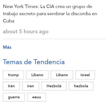
New York Times: La CIA crea un grupo de
trabajo secreto para sembrar la discordia en
Cuba
about 5 hours ago
Más
Temas de Tendencia
trump
Líbano
Libano
israel
Irán
iran
Hezbolá
hezbola
guerra
eeuu