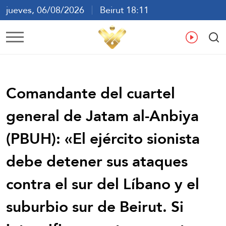
jueves, 06/08/2026
Beirut 18:11
ع
En
Fr
Es
Comandante del cuartel
general de Jatam al-Anbiya
(PBUH): «El ejército sionista
debe detener sus ataques
contra el sur del Líbano y el
suburbio sur de Beirut. Si