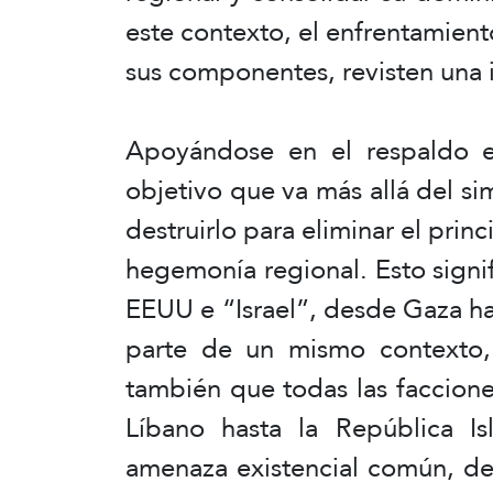
este contexto, el enfrentamiento
sus componentes, revisten una i
Apoyándose en el respaldo es
objetivo que va más allá del si
destruirlo para eliminar el prin
hegemonía regional. Esto signif
EEUU e “Israel”, desde Gaza ha
parte de un mismo contexto, n
también que todas las faccione
Líbano hasta la República Is
amenaza existencial común, d