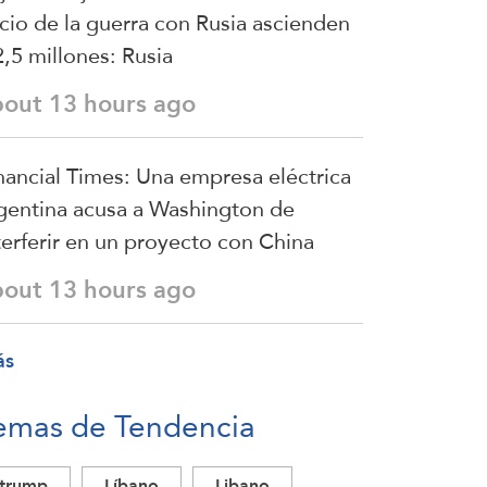
icio de la guerra con Rusia ascienden
2,5 millones: Rusia
bout 13 hours ago
nancial Times: Una empresa eléctrica
gentina acusa a Washington de
terferir en un proyecto con China
bout 13 hours ago
ás
emas de Tendencia
trump
Líbano
Libano