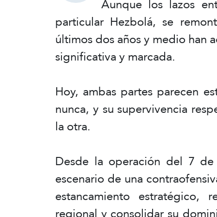
Aunque los lazos entr
particular Hezbolá, se remon
últimos dos años y medio han 
significativa y marcada.
Hoy, ambas partes parecen est
nunca, y su supervivencia resp
la otra.
Desde la operación del 7 de 
escenario de una contraofensiv
estancamiento estratégico, 
regional y consolidar su domi