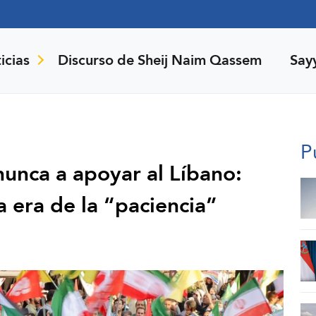
icias
Discurso de Sheij Naim Qassem
Say
P
nunca a apoyar al Líbano:
a era de la “paciencia”