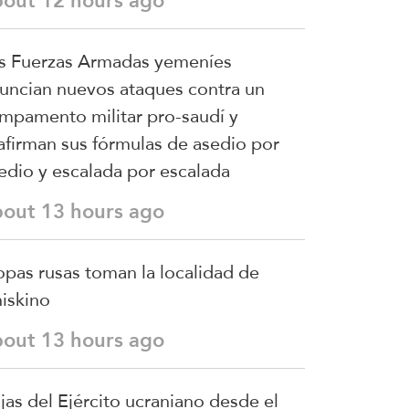
bout 12 hours ago
s Fuerzas Armadas yemeníes
uncian nuevos ataques contra un
mpamento militar pro-saudí y
afirman sus fórmulas de asedio por
edio y escalada por escalada
bout 13 hours ago
opas rusas toman la localidad de
iskino
bout 13 hours ago
jas del Ejército ucraniano desde el