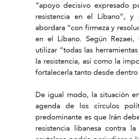
“apoyo decisivo expresado po
resistencia en el Líbano”, 
abordara “con firmeza y resoluc
en el Líbano. Según Rezaei, 
utilizar “todas las herramient
la resistencia, así como la imp
fortalecerla tanto desde dentro
De igual modo, la situación e
agenda de los círculos polít
predominante es que Irán debe
resistencia libanesa contra l