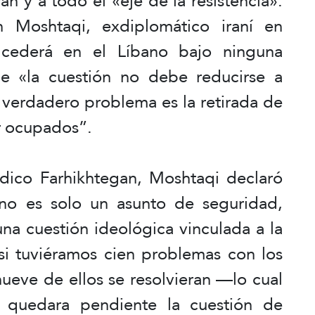
án y a todo el «eje de la resistencia».
h Moshtaqi, exdiplomático iraní en
 cederá en el Líbano bajo ninguna
ue «la cuestión no debe reducirse a
l verdadero problema es la retirada de
ur ocupados”.
ódico Farhikhtegan, Moshtaqi declaró
 no es solo un asunto de seguridad,
 una cuestión ideológica vinculada a la
 si tuviéramos cien problemas con los
ueve de ellos se resolvieran —lo cual
quedara pendiente la cuestión de