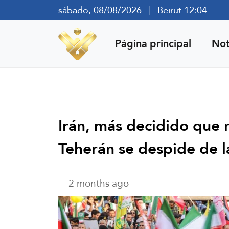
sábado, 08/08/2026
Beirut 12:04
Página principal
Not
Irán, más decidido que 
Teherán se despide de l
2 months ago