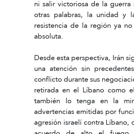
ni salir victoriosa de la guerr
otras palabras, la unidad y 
resistencia de la región ya n
absoluta.
Desde esta perspectiva, Irán s
una atención sin precedentes
conflicto durante sus negociac
retirada en el Líbano como e
también lo tenga en la mira
advertencias emitidas por funci
agresión israelí contra Líbano,
acuerdo de alto el fuego 