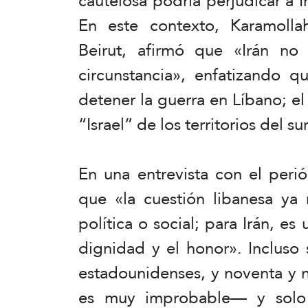
cautelosa podría perjudicar a Ir
En este contexto, Karamolla
Beirut, afirmó que «Irán no
circunstancia», enfatizando q
detener la guerra en Líbano; e
“Israel” de los territorios del s
En una entrevista con el peri
que «la cuestión libanesa ya
política o social; para Irán, es
dignidad y el honor». Incluso
estadounidenses, y noventa y n
es muy improbable— y solo 