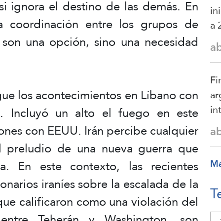
a si ignora el destino de las demás. En
in
la coordinación entre los grupos de
a 
o son una opción, sino una necesidad
a
Fi
igue los acontecimientos en Líbano con
ar
in
. Incluyó un alto el fuego en este
iones con EEUU. Irán percibe cualquier
a
l preludio de una nueva guerra que
. En este contexto, las recientes
M
onarios iraníes sobre la escalada de la
T
 que calificaron como una violación del
entre Teherán y Washington, son