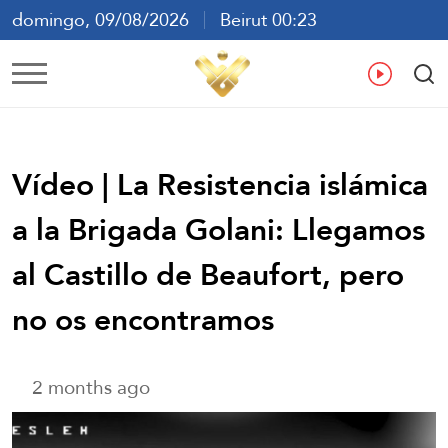
domingo, 09/08/2026
Beirut 00:23
ع
En
Fr
Es
Vídeo | La Resistencia islámica
a la Brigada Golani: Llegamos
al Castillo de Beaufort, pero
no os encontramos
2 months ago