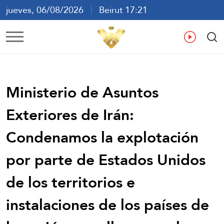
jueves, 06/08/2026
Beirut 17:21
ع
En
Fr
Es
Ministerio de Asuntos
Exteriores de Irán:
Condenamos la explotación
por parte de Estados Unidos
de los territorios e
instalaciones de los países de