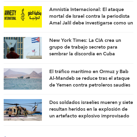
Qalandia
Amnistía Internacional: El ataque
mortal de Israel contra la periodista
Amal Jalil debe investigarse como un
crimen de guerra
New York Times: La CIA crea un
grupo de trabajo secreto para
sembrar la discordia en Cuba
El tráfico marítimo en Ormuz y Bab
Al-Mandeb se reduce tras el ataque
de Yemen contra petroleros saudíes
Dos soldados israelíes mueren y siete
resultan heridos en la explosión de
un artefacto explosivo improvisado
en el sur del Líbano