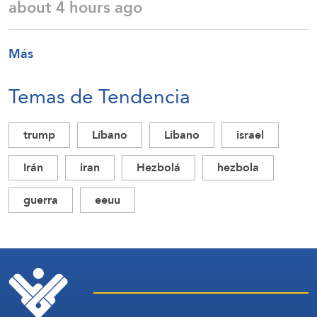
about 4 hours ago
Más
Temas de Tendencia
trump
Líbano
Libano
israel
Irán
iran
Hezbolá
hezbola
guerra
eeuu