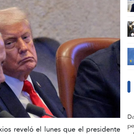
Da
pe
ios reveló el lunes que el presidente