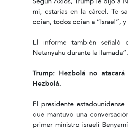
Según Axios, Trump le dijo a N
mí, estarías en la cárcel. Te s
odian, todos odian a “Israel”, y
El informe también señaló
Netanyahu durante la llamada”
Trump: Hezbolá no atacará a
Hezbolá.
El presidente estadounidense
que mantuvo una conversación
primer ministro israelí Benya