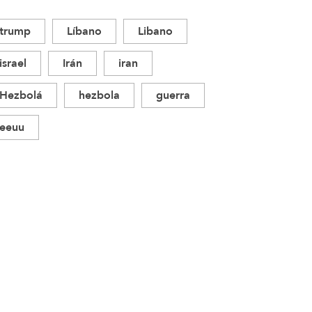
trump
Líbano
Libano
israel
Irán
iran
Hezbolá
hezbola
guerra
eeuu