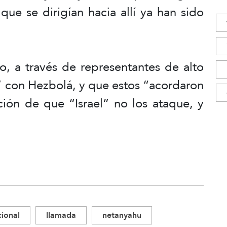
 que se dirigían hacia allí ya han sido
, a través de representantes de alto
” con Hezbolá, y que estos “acordaron
ción de que “Israel” no los ataque, y
cional
llamada
netanyahu