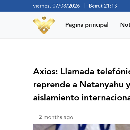
viernes, 07/08/2026
Beirut 21:13
Página principal
Not
Axios: Llamada telefó
reprende a Netanyahu y
aislamiento internacion
2 months ago