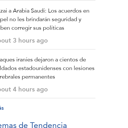
zai a Arabia Saudí: Los acuerdos en
pel no les brindarán seguridad y
ben corregir sus políticas
bout 3 hours ago
aques iraníes dejaron a cientos de
ldados estadounidenses con lesiones
rebrales permanentes
bout 4 hours ago
ás
emas de Tendencia