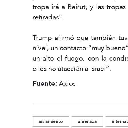
tropa irá a Beirut, y las tropas
retiradas”.
Trump afirmó que también tuvo
nivel, un contacto “muy bueno
un alto el fuego, con la condi
ellos no atacarán a Israel”.
Fuente:
Axios
aislamiento
amenaza
interna