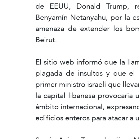
de EEUU, Donald Trump, repr
Benyamín Netanyahu, por la es
amenaza de extender los bom
Beirut.
El sitio web informó que la l
plagada de insultos y que el 
primer ministro israelí que ll
la capital libanesa provocaría 
ámbito internacional, expresan
edificios enteros para atacar 