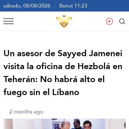
sábado, 08/08/2026
Beirut 11:23
ع
En
Fr
Es
Un asesor de Sayyed Jamenei
visita la oficina de Hezbolá en
Teherán: No habrá alto el
fuego sin el Líbano
2 months ago