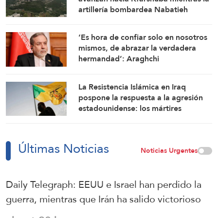
artillería bombardea Nabatieh
‘Es hora de confiar solo en nosotros
mismos, de abrazar la verdadera
hermandad’: Araghchi
La Resistencia Islámica en Iraq
pospone la respuesta a la agresión
estadounidense: los mártires
fortalecen nuestra firmeza
Últimas Noticias
Noticias Urgentes
Daily Telegraph: EEUU e Israel han perdido la
guerra, mientras que Irán ha salido victorioso