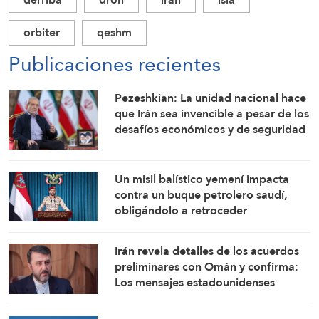
orbiter
qeshm
Publicaciones recientes
Pezeshkian: La unidad nacional hace
que Irán sea invencible a pesar de los
desafíos económicos y de seguridad
Un misil balístico yemení impacta
contra un buque petrolero saudí,
obligándolo a retroceder
Irán revela detalles de los acuerdos
preliminares con Omán y confirma:
Los mensajes estadounidenses
indican su disposición a retomar sus
compromisos