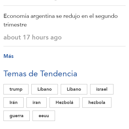
Economía argentina se redujo en el segundo
trimestre
about 17 hours ago
Más
Temas de Tendencia
trump
Líbano
Libano
israel
Irán
iran
Hezbolá
hezbola
guerra
eeuu