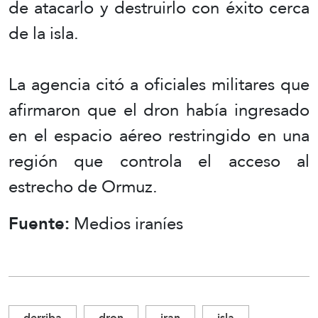
de atacarlo y destruirlo con éxito cerca
de la isla.
La agencia citó a oficiales militares que
afirmaron que el dron había ingresado
en el espacio aéreo restringido en una
región que controla el acceso al
estrecho de Ormuz.
Fuente:
Medios iraníes
derriba
dron
iran
isla