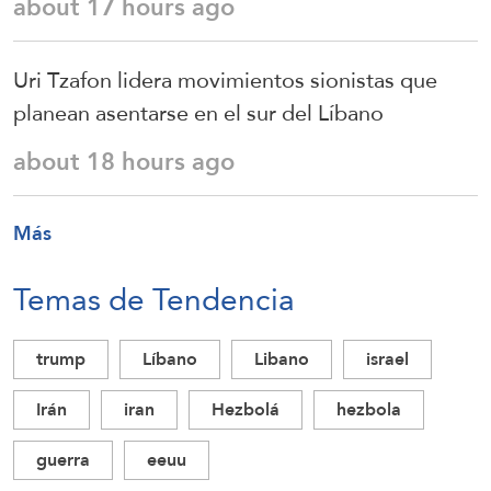
about 17 hours ago
Uri Tzafon lidera movimientos sionistas que
planean asentarse en el sur del Líbano
about 18 hours ago
Más
Temas de Tendencia
trump
Líbano
Libano
israel
Irán
iran
Hezbolá
hezbola
guerra
eeuu