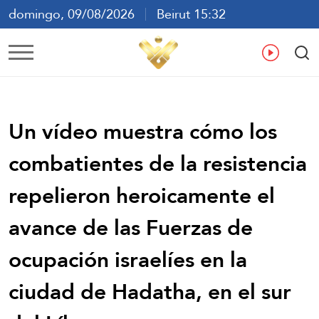
domingo, 09/08/2026
Beirut 15:32
ع
En
Fr
Es
Un vídeo muestra cómo los
combatientes de la resistencia
repelieron heroicamente el
avance de las Fuerzas de
ocupación israelíes en la
ciudad de Hadatha, en el sur