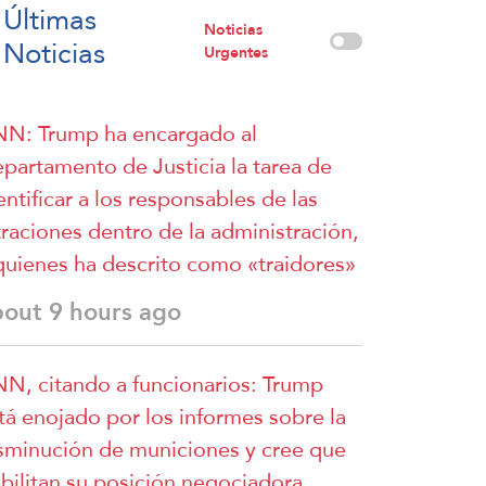
Últimas
Noticias
Noticias
Urgentes
N: Trump ha encargado al
partamento de Justicia la tarea de
entificar a los responsables de las
ltraciones dentro de la administración,
quienes ha descrito como «traidores»
bout 9 hours ago
N, citando a funcionarios: Trump
tá enojado por los informes sobre la
sminución de municiones y cree que
bilitan su posición negociadora