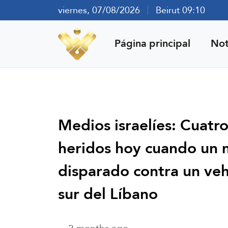
viernes, 07/08/2026
Beirut 09:10
Página principal
Not
Medios israelíes: Cuatro
heridos hoy cuando un m
disparado contra un vehí
sur del Líbano