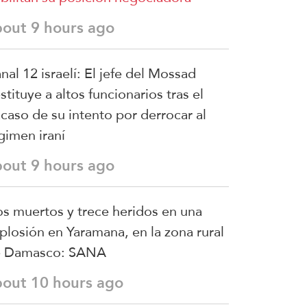
bout 9 hours ago
nal 12 israelí: El jefe del Mossad
stituye a altos funcionarios tras el
acaso de su intento por derrocar al
gimen iraní
bout 9 hours ago
s muertos y trece heridos en una
plosión en Yaramana, en la zona rural
e Damasco: SANA
bout 10 hours ago