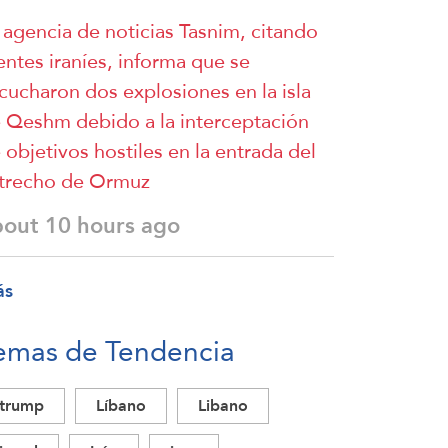
 agencia de noticias Tasnim, citando
entes iraníes, informa que se
cucharon dos explosiones en la isla
 Qeshm debido a la interceptación
 objetivos hostiles en la entrada del
trecho de Ormuz
bout 10 hours ago
ás
emas de Tendencia
trump
Líbano
Libano