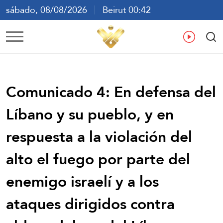
sábado, 08/08/2026
Beirut 00:42
ع
En
Fr
Es
Comunicado 4: En defensa del
Líbano y su pueblo, y en
respuesta a la violación del
alto el fuego por parte del
enemigo israelí y a los
ataques dirigidos contra