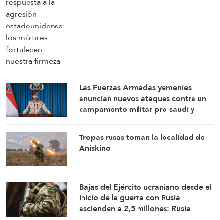
Las Fuerzas Armadas yemeníes
anuncian nuevos ataques contra un
campamento militar pro-saudí y
reafirman sus fórmulas de asedio por
asedio y escalada por escalada
Tropas rusas toman la localidad de
Aniskino
Bajas del Ejército ucraniano desde el
inicio de la guerra con Rusia
ascienden a 2,5 millones: Rusia