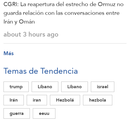
CGRI: La reapertura del estrecho de Ormuz no
guarda relación con las conversaciones entre
Irán y Omán
about 3 hours ago
Más
Temas de Tendencia
trump
Líbano
Libano
israel
Irán
iran
Hezbolá
hezbola
guerra
eeuu