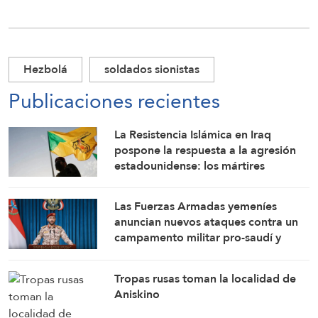
Hezbolá
soldados sionistas
Publicaciones recientes
La Resistencia Islámica en Iraq
pospone la respuesta a la agresión
estadounidense: los mártires
fortalecen nuestra firmeza
Las Fuerzas Armadas yemeníes
anuncian nuevos ataques contra un
campamento militar pro-saudí y
reafirman sus fórmulas de asedio por
asedio y escalada por escalada
Tropas rusas toman la localidad de
Aniskino