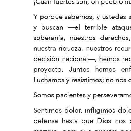
¡Cuán fuertes son, oh pueblo nu
Y porque sabemos, y ustedes s
y buscan —el terrible ataque
soberanía, nuestros derechos,
nuestra riqueza, nuestros recu
decisión nacional—, hemos rec
proyecto. Juntos hemos enf
Luchamos y resistimos; no nos 
Somos pacientes y perseveram
Sentimos dolor, infligimos do
defensa hasta que Dios nos c