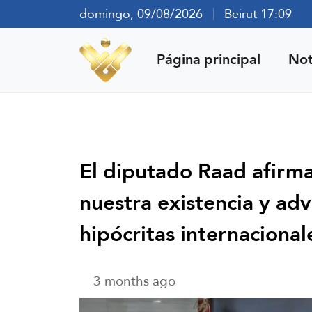
domingo, 09/08/2026
Beirut 17:09
Página principal
Not
El diputado Raad afirma
nuestra existencia y adv
hipócritas internacional
3 months ago