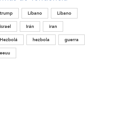
trump
Líbano
Libano
israel
Irán
iran
Hezbolá
hezbola
guerra
eeuu