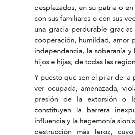
desplazados, en su patria o en 
con sus familiares o con sus v
una gracia perdurable gracias a
cooperación, humildad, amor p
independencia, la soberanía y 
hijos e hijas, de todas las regio
Y puesto que son el pilar de la 
ver ocupada, amenazada, viol
presión de la extorsión o 
constituyen la barrera inex
influencia y la hegemonía sioni
destrucción más feroz, cuyo