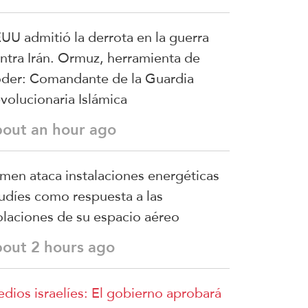
UU admitió la derrota en la guerra
ntra Irán. Ormuz, herramienta de
der: Comandante de la Guardia
volucionaria Islámica
bout an hour ago
men ataca instalaciones energéticas
udíes como respuesta a las
olaciones de su espacio aéreo
bout 2 hours ago
dios israelíes: El gobierno aprobará