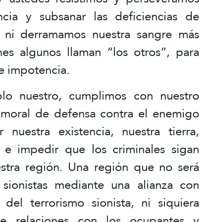
ncia y subsanar las deficiencias de
 ni derramamos nuestra sangre más
es algunos llaman “los otros”, para
 e impotencia.
lo nuestro, cumplimos con nuestro
 moral de defensa contra el enemigo
r nuestra existencia, nuestra tierra,
 e impedir que los criminales sigan
stra región. Una región que no será
sionistas mediante una alianza con
del terrorismo sionista, ni siquiera
de relaciones con los ocupantes y