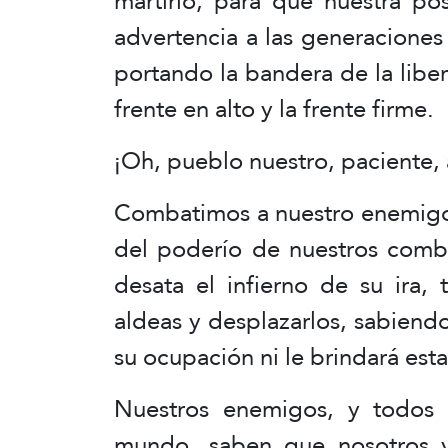
martirio, para que nuestra po
advertencia a las generaciones
portando la bandera de la libe
frente en alto y la frente firme.
¡Oh, pueblo nuestro, paciente,
Combatimos a nuestro enemigo 
del poderío de nuestros comba
desata el infierno de su ira, 
aldeas y desplazarlos, sabiend
su ocupación ni le brindará esta
Nuestros enemigos, y todos 
mundo, saben que nosotros y