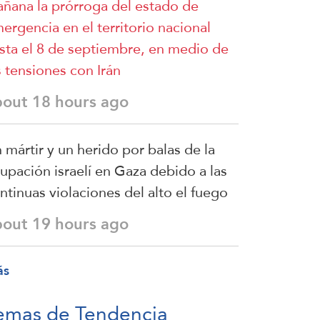
ñana la prórroga del estado de
ergencia en el territorio nacional
sta el 8 de septiembre, en medio de
s tensiones con Irán
bout 18 hours ago
 mártir y un herido por balas de la
upación israelí en Gaza debido a las
ntinuas violaciones del alto el fuego
bout 19 hours ago
ás
emas de Tendencia