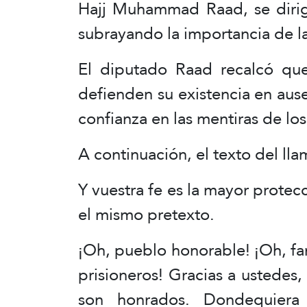
Hajj Muhammad Raad, se dirigi
subrayando la importancia de l
El diputado Raad recalcó que
defienden su existencia en ause
confianza en las mentiras de los
A continuación, el texto del l
Y vuestra fe es la mayor protec
el mismo pretexto.
¡Oh, pueblo honorable! ¡Oh, fami
prisioneros! Gracias a ustedes,
son honrados. Dondequier