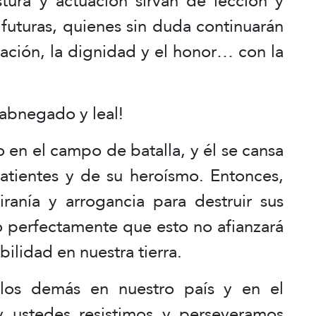
stura y actuación sirvan de lección y
 futuras, quienes sin duda continuarán
ración, la dignidad y el honor… con la
 abnegado y leal!
en el campo de batalla, y él se cansa
tientes y de su heroísmo. Entonces,
tiranía y arrogancia para destruir sus
o perfectamente que esto no afianzará
bilidad en nuestra tierra.
los demás en nuestro país y en el
 ustedes resistimos y perseveramos