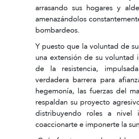
arrasando sus hogares y alde
amenazándolos constantemente 
bombardeos.
Y puesto que la voluntad de sus
una extensión de su voluntad 
de la resistencia, impulsad
verdadera barrera para afianz
hegemonía, las fuerzas del ma
respaldan su proyecto agresiv
distribuyendo roles a nivel i
coaccionarte e imponerte la sum