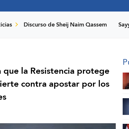
icias
Discurso de Sheij Naim Qassem
Say
P
 que la Resistencia protege
ierte contra apostar por los
es