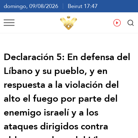
domingo, 09/08/2026
Beirut 17:47
ع
En
Fr
Es
Declaración 5: En defensa del
Líbano y su pueblo, y en
respuesta a la violación del
alto el fuego por parte del
enemigo israelí y a los
ataques dirigidos contra