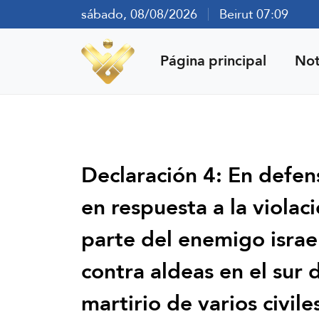
sábado, 08/08/2026
Beirut 07:09
Página principal
Not
Declaración 4: En defen
en respuesta a la violac
parte del enemigo israel
contra aldeas en el sur 
martirio de varios civil