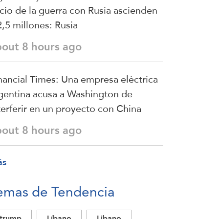
icio de la guerra con Rusia ascienden
2,5 millones: Rusia
bout 8 hours ago
nancial Times: Una empresa eléctrica
gentina acusa a Washington de
terferir en un proyecto con China
bout 8 hours ago
ás
emas de Tendencia
trump
Líbano
Libano