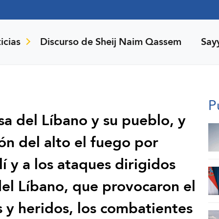
icias
Discurso de Sheij Naim Qassem
Say
P
sa del Líbano y su pueblo, y
ión del alto el fuego por
í y a los ataques dirigidos
del Líbano, que provocaron el
es y heridos, los combatientes