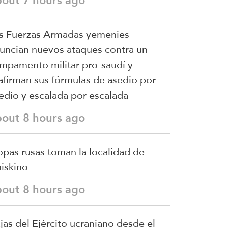
bout 7 hours ago
s Fuerzas Armadas yemeníes
uncian nuevos ataques contra un
mpamento militar pro-saudí y
afirman sus fórmulas de asedio por
edio y escalada por escalada
bout 8 hours ago
opas rusas toman la localidad de
iskino
bout 8 hours ago
jas del Ejército ucraniano desde el