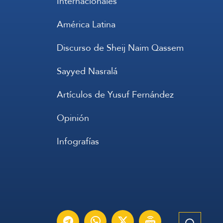
Internacionales
América Latina
Discurso de Sheij Naim Qassem
Sayyed Nasralá
Artículos de Yusuf Fernández
Opinión
Infografías