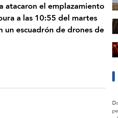
ica atacaron el emplazamiento
ura a las 10:55 del martes
n un escuadrón de drones de
Da
pe