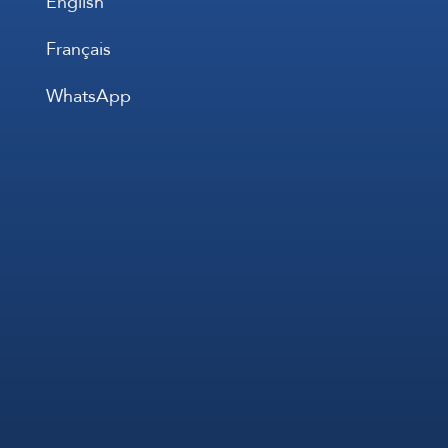
English
Français
WhatsApp