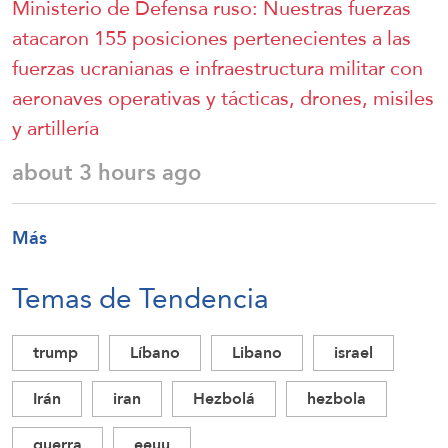
Ministerio de Defensa ruso: Nuestras fuerzas
atacaron 155 posiciones pertenecientes a las
fuerzas ucranianas e infraestructura militar con
aeronaves operativas y tácticas, drones, misiles
y artillería
about 3 hours ago
Más
Temas de Tendencia
trump
Líbano
Libano
israel
Irán
iran
Hezbolá
hezbola
guerra
eeuu