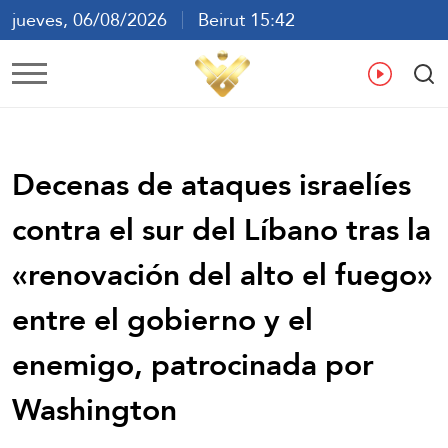
jueves, 06/08/2026
Beirut 15:42
ع
En
Fr
Es
Decenas de ataques israelíes
contra el sur del Líbano tras la
«renovación del alto el fuego»
entre el gobierno y el
enemigo, patrocinada por
Washington