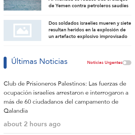
de Yemen contra petroleros saudíes
Dos soldados israelíes mueren y siete
resultan heridos en la explosión de
un artefacto explosivo improvisado
en el sur del Líbano
Últimas Noticias
Noticias Urgentes
Club de Prisioneros Palestinos: Las fuerzas de
ocupación israelíes arrestaron e interrogaron a
más de 60 ciudadanos del campamento de
Qalandia
about 2 hours ago