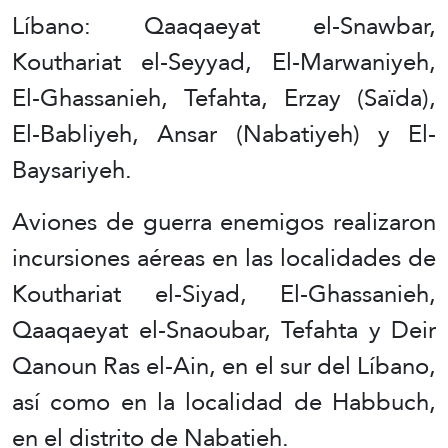
Líbano: Qaaqaeyat el-Snawbar,
Kouthariat el-Seyyad, El-Marwaniyeh,
El-Ghassanieh, Tefahta, Erzay (Saïda),
El-Babliyeh, Ansar (Nabatiyeh) y El-
Baysariyeh.
Aviones de guerra enemigos realizaron
incursiones aéreas en las localidades de
Kouthariat el-Siyad, El-Ghassanieh,
Qaaqaeyat el-Snaoubar, Tefahta y Deir
Qanoun Ras el-Ain, en el sur del Líbano,
así como en la localidad de Habbuch,
en el distrito de Nabatieh.