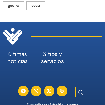
guerra
eeuu
últimas
Sitios y
noticias
servicios
Subscribe for Weekly Updates