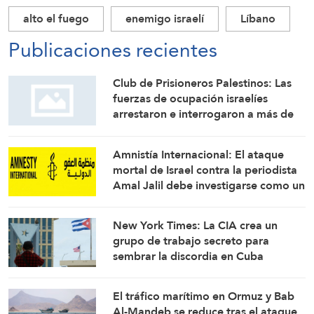
alto el fuego
enemigo israelí
Líbano
Publicaciones recientes
Club de Prisioneros Palestinos: Las
fuerzas de ocupación israelíes
arrestaron e interrogaron a más de
60 ciudadanos del campamento de
Qalandia
Amnistía Internacional: El ataque
mortal de Israel contra la periodista
Amal Jalil debe investigarse como un
crimen de guerra
New York Times: La CIA crea un
grupo de trabajo secreto para
sembrar la discordia en Cuba
El tráfico marítimo en Ormuz y Bab
Al-Mandeb se reduce tras el ataque