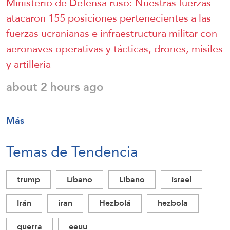
Ministerio de Defensa ruso: Nuestras fuerzas
atacaron 155 posiciones pertenecientes a las
fuerzas ucranianas e infraestructura militar con
aeronaves operativas y tácticas, drones, misiles
y artillería
about 2 hours ago
Más
Temas de Tendencia
trump
Líbano
Libano
israel
Irán
iran
Hezbolá
hezbola
guerra
eeuu