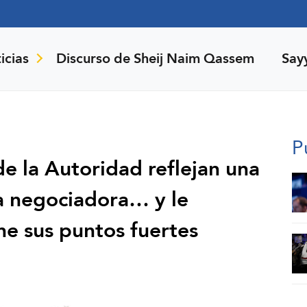
icias
Discurso de Sheij Naim Qassem
Say
P
de la Autoridad reflejan una
a negociadora… y le
e sus puntos fuertes