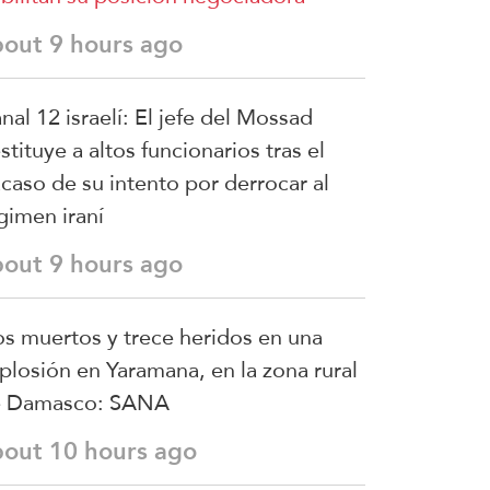
bout 9 hours ago
nal 12 israelí: El jefe del Mossad
stituye a altos funcionarios tras el
acaso de su intento por derrocar al
gimen iraní
bout 9 hours ago
s muertos y trece heridos en una
plosión en Yaramana, en la zona rural
e Damasco: SANA
bout 10 hours ago