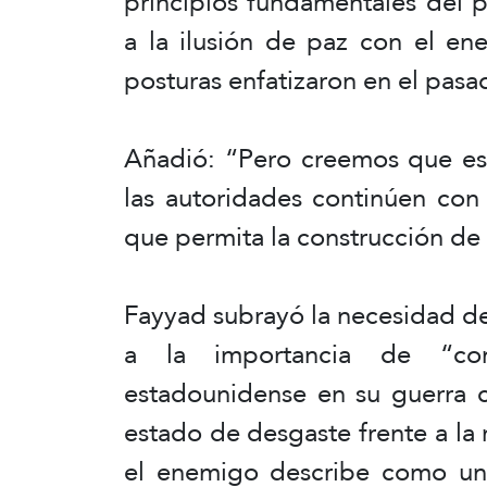
principios fundamentales del p
a la ilusión de paz con el en
posturas enfatizaron en el pasa
Añadió: “Pero creemos que est
las autoridades continúen con 
que permita la construcción de 
Fayyad subrayó la necesidad de
a la importancia de “cons
estadounidense en su guerra co
estado de desgaste frente a la r
el enemigo describe como una