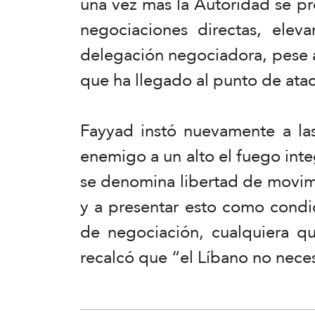
una vez más la Autoridad se pr
negociaciones directas, eleva
delegación negociadora, pese a l
que ha llegado al punto de atac
Fayyad instó nuevamente a las 
enemigo a un alto el fuego inte
se denomina libertad de movim
y a presentar esto como condic
de negociación, cualquiera qu
recalcó que “el Líbano no neces