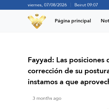
viernes, 07/08/2026
Beirut 09:07
Página principal
Not
Fayyad: Las posiciones 
corrección de su postur
instamos a que aprovech
3 months ago