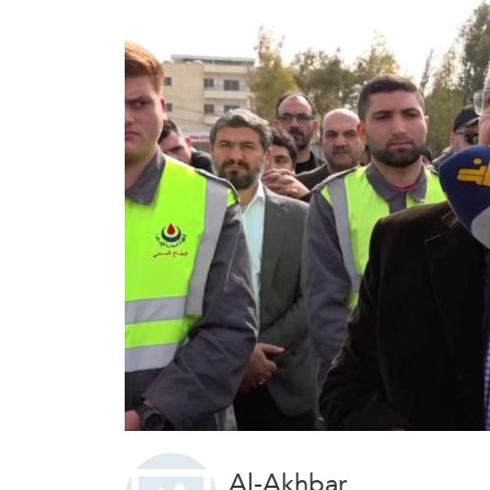
Al-Akhbar