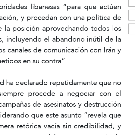
oridades libanesas “para que actúen
nación, y procedan con una política de
de la posición aprovechando todos los
s, incluyendo el abandono inútil de la
los canales de comunicación con Irán y
metidos en su contra”.
ad ha declarado repetidamente que no
siempre procede a negociar con el
 campañas de asesinatos y destrucción
siderando que este asunto “revela que
era retórica vacía sin credibilidad, y