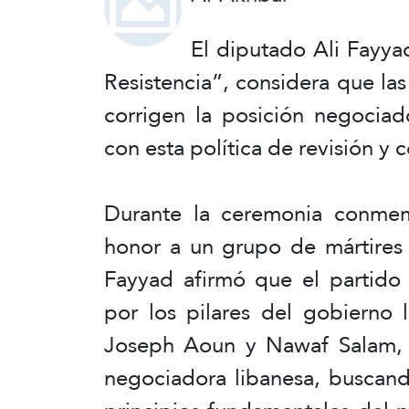
El diputado Ali Fayya
Resistencia”, considera que las
corrigen la posición negociad
con esta política de revisión y 
Durante la ceremonia conmem
honor a un grupo de mártires d
Fayyad afirmó que el partido 
por los pilares del gobierno l
Joseph Aoun y Nawaf Salam, u
negociadora libanesa, buscand