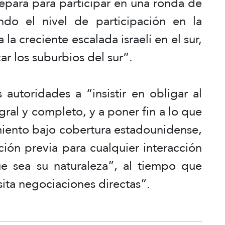
epara para participar en una ronda de
ndo el nivel de participación en la
a creciente escalada israelí en el sur,
ar los suburbios del sur”.
autoridades a “insistir en obligar al
gral y completo, y a poner fin a lo que
iento bajo cobertura estadounidense,
ión previa para cualquier interacción
e sea su naturaleza”, al tiempo que
ita negociaciones directas”.