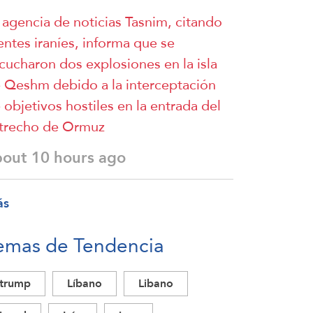
 agencia de noticias Tasnim, citando
entes iraníes, informa que se
cucharon dos explosiones en la isla
 Qeshm debido a la interceptación
 objetivos hostiles en la entrada del
trecho de Ormuz
bout 10 hours ago
ás
emas de Tendencia
trump
Líbano
Libano