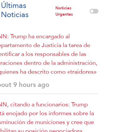
Últimas
Noticias
Noticias
Urgentes
N: Trump ha encargado al
partamento de Justicia la tarea de
entificar a los responsables de las
ltraciones dentro de la administración,
quienes ha descrito como «traidores»
bout 9 hours ago
N, citando a funcionarios: Trump
tá enojado por los informes sobre la
sminución de municiones y cree que
bilitan su posición negociadora