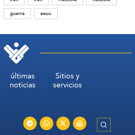
guerra
eeuu
últimas
Sitios y
noticias
servicios