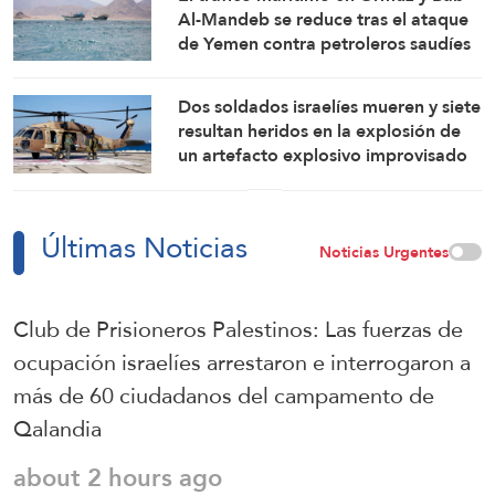
Al-Mandeb se reduce tras el ataque
de Yemen contra petroleros saudíes
Dos soldados israelíes mueren y siete
resultan heridos en la explosión de
un artefacto explosivo improvisado
en el sur del Líbano
Últimas Noticias
Noticias Urgentes
Club de Prisioneros Palestinos: Las fuerzas de
ocupación israelíes arrestaron e interrogaron a
más de 60 ciudadanos del campamento de
Qalandia
about 2 hours ago