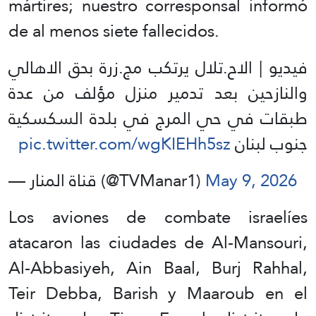
mártires; nuestro corresponsal informó
de al menos siete fallecidos.
فيديو | الاح.تلال يرتكب مج.زرة بحق الاهالي
والنازحين بعد تدمير منزل مؤلف من عدة
طبقات في حي المرج في بلدة السكسكية
pic.twitter.com/wgKIEHh5sz
جنوب لبنان
— قناة المنار (@TVManar1)
May 9, 2026
Los aviones de combate israelíes
atacaron las ciudades de Al-Mansouri,
Al-Abbasiyeh, Ain Baal, Burj Rahhal,
Teir Debba, Barish y Maaroub en el