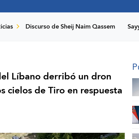
icias
Discurso de Sheij Naim Qassem
Say
P
del Líbano derribó un dron
s cielos de Tiro en respuesta