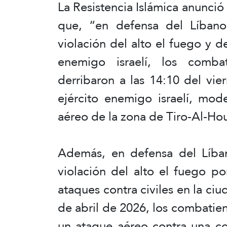
La Resistencia Islámica anunció
que, “en defensa del Líbano
violación del alto el fuego y d
enemigo israelí, los combat
derribaron a las 14:10 del vi
ejército enemigo israelí, mod
aéreo de la zona de Tiro-Al-Hous
Además, en defensa del Líban
violación del alto el fuego p
ataques contra civiles en la ciu
de abril de 2026, los combatien
un ataque aéreo contra una co