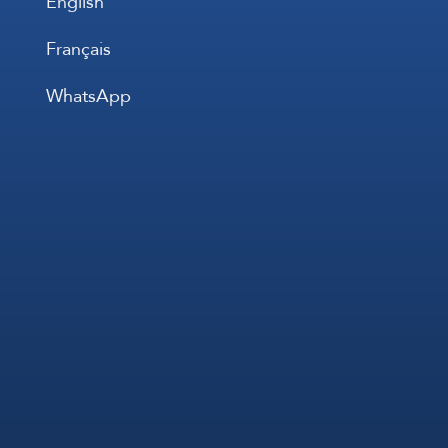
English
Français
WhatsApp