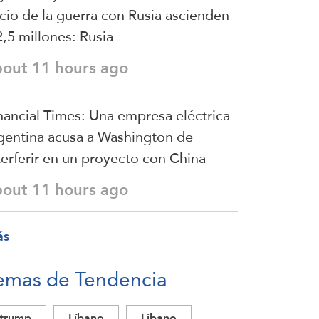
icio de la guerra con Rusia ascienden
2,5 millones: Rusia
bout 11 hours ago
nancial Times: Una empresa eléctrica
gentina acusa a Washington de
terferir en un proyecto con China
bout 11 hours ago
ás
emas de Tendencia
trump
Líbano
Libano