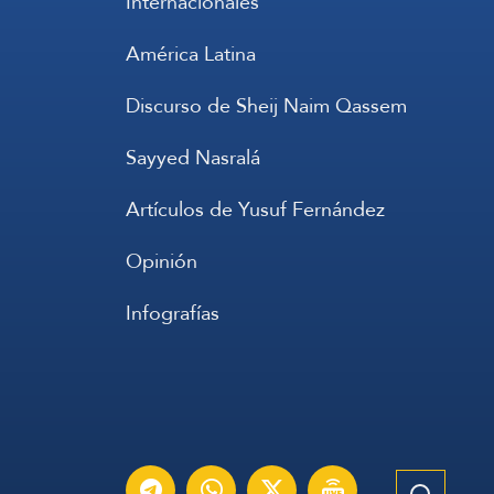
Internacionales
América Latina
Discurso de Sheij Naim Qassem
Sayyed Nasralá
Artículos de Yusuf Fernández
Opinión
Infografías