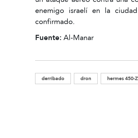
enemigo israelí en la ciuda
confirmado.
Fuente:
Al-Manar
derribado
dron
hermes 450-Z