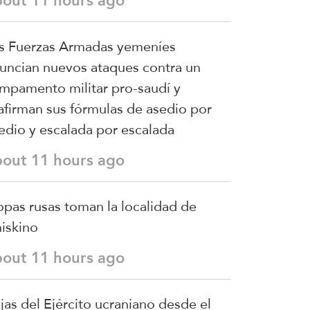
bout 11 hours ago
s Fuerzas Armadas yemeníes
uncian nuevos ataques contra un
mpamento militar pro-saudí y
afirman sus fórmulas de asedio por
edio y escalada por escalada
bout 11 hours ago
opas rusas toman la localidad de
iskino
bout 11 hours ago
jas del Ejército ucraniano desde el