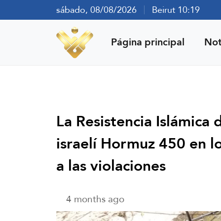
sábado, 08/08/2026
Beirut 10:19
Página principal
Not
La Resistencia Islámica 
israelí Hormuz 450 en lo
a las violaciones
4 months ago