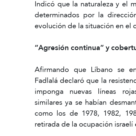
Indicó que la naturaleza y el
determinados por la dirección
evolución de la situación en el
“Agresión continua” y cobertu
Afirmando que Líbano se enf
Fadlalá declaró que la resisten
imponga nuevas líneas roja
similares ya se habían desman
como los de 1978, 1982, 1985
retirada de la ocupación israelí