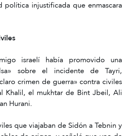
d política injustificada que enmascara
viles
migo israelí había promovido una
lsa» sobre el incidente de Tayri,
claro crimen de guerra» contra civiles
 Khalil, el mukhtar de Bint Jbeil, Ali
n Hurani.
viles que viajaban de Sidón a Tebnin y