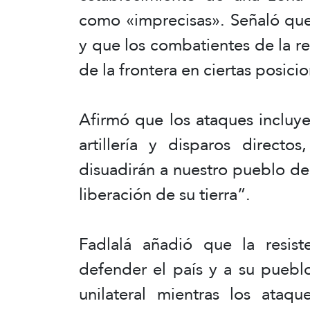
como «imprecisas». Señaló que
y que los combatientes de la r
de la frontera en ciertas posici
Afirmó que los ataques inclu
artillería y disparos directo
disuadirán a nuestro pueblo de 
liberación de su tierra”.
Fadlalá añadió que la resist
defender el país y a su puebl
unilateral mientras los ataqu