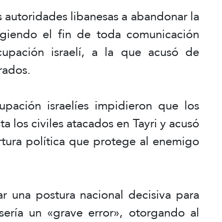
as autoridades libanesas a abandonar la
igiendo el fin de toda comunicación
upación israelí, a la que acusó de
rados.
pación israelíes impidieron que los
a los civiles atacados en Tayri y acusó
tura política que protege al enemigo
ar una postura nacional decisiva para
sería un «grave error», otorgando al