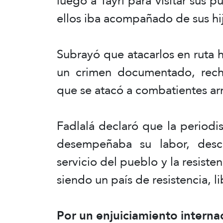
luego a Tayri para visitar sus 
ellos iba acompañado de sus hij
Subrayó que atacarlos en ruta 
un crimen documentado, recha
que se atacó a combatientes a
Fadlalá declaró que la periodi
desempeñaba su labor, desc
servicio del pueblo y la resiste
siendo un país de resistencia, l
Por un enjuiciamiento interna