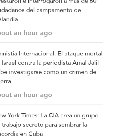
restaron e interrogaron a más de 60
udadanos del campamento de
landia
bout an hour ago
nistía Internacional: El ataque mortal
 Israel contra la periodista Amal Jalil
be investigarse como un crimen de
erra
bout an hour ago
w York Times: La CIA crea un grupo
 trabajo secreto para sembrar la
scordia en Cuba