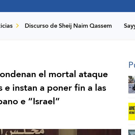
icias
Discurso de Sheij Naim Qassem
Say
P
ondenan el mortal ataque
s e instan a poner fin a las
bano e “Israel”