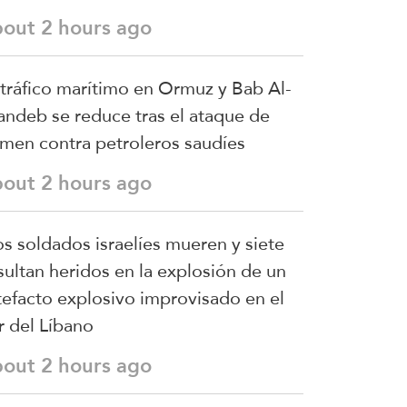
bout 2 hours ago
 tráfico marítimo en Ormuz y Bab Al-
ndeb se reduce tras el ataque de
men contra petroleros saudíes
bout 2 hours ago
s soldados israelíes mueren y siete
sultan heridos en la explosión de un
tefacto explosivo improvisado en el
r del Líbano
bout 2 hours ago