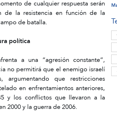
 momento de cualquier respuesta serán
M
 de la resistencia en función de la
T
 campo de batalla.
ra política
renta a una “agresión constante”,
cia no permitirá que el enemigo israelí
s, argumentando que restricciones
telado en enfrentamientos anteriores,
 y los conflictos que llevaron a la
 en 2000 y la guerra de 2006.