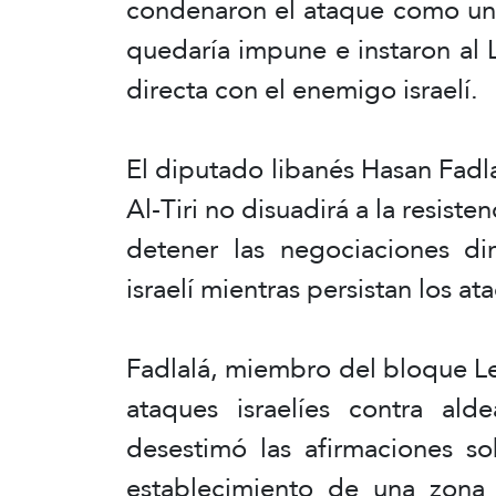
condenaron el ataque como un 
quedaría impune e instaron al 
directa con el enemigo israelí.
El diputado libanés Hasan Fadla
Al-Tiri no disuadirá a la resiste
detener las negociaciones di
israelí mientras persistan los at
Fadlalá, miembro del bloque Lea
ataques israelíes contra alde
desestimó las afirmaciones s
establecimiento de una zona