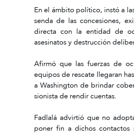
En el ámbito político, instó a l
senda de las concesiones, ex
directa con la entidad de oc
asesinatos y destrucción delibe
Afirmó que las fuerzas de ocu
equipos de rescate llegaran hast
a Washington de brindar cober
sionista de rendir cuentas.
Fadlalá advirtió que no adopt
poner fin a dichos contactos 