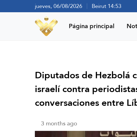
jueves, 06/08/2026
Beirut 14:53
Página principal
Not
Diputados de Hezbolá c
israelí contra periodista
conversaciones entre Lí
3 months ago