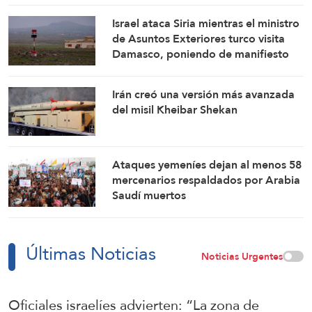
Israel ataca Siria mientras el ministro
de Asuntos Exteriores turco visita
Damasco, poniendo de manifiesto
las tensiones entre Tel Aviv y Ankara
Irán creó una versión más avanzada
del misil Kheibar Shekan
Ataques yemeníes dejan al menos 58
mercenarios respaldados por Arabia
Saudí muertos
Últimas Noticias
Noticias Urgentes
Oficiales israelíes advierten: “La zona de