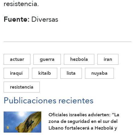
resistencia.
Fuente:
Diversas
actuar
guerra
hezbola
iran
iraqui
kitaib
lista
nuyaba
resistencia
Publicaciones recientes
Oficiales israelíes advierten: “La
zona de seguridad en el sur del
Líbano fortalecerá a Hezbolá y
revivirá su gloria”