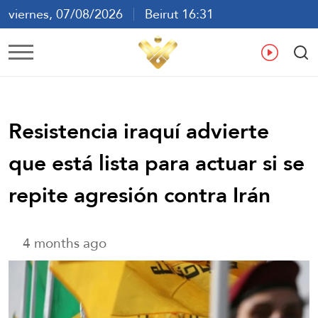
viernes, 07/08/2026
Beirut 16:31
ع
En
Fr
Es
Resistencia iraquí advierte
que está lista para actuar si se
repite agresión contra Irán
4 months ago