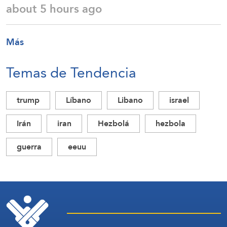
about 5 hours ago
Más
Temas de Tendencia
trump
Líbano
Libano
israel
Irán
iran
Hezbolá
hezbola
guerra
eeuu