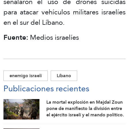
señalaron el uso de drones suicidas
para atacar vehículos militares israelíes
en el sur del Líbano.
Fuente:
Medios israelíes
enemigo israelí
Líbano
Publicaciones recientes
La mortal explosión en Majdal Zoun
pone de manifiesto la división entre
el ejército israelí y el mando político.
Las investigaciones no logran
identificar las circunstancias