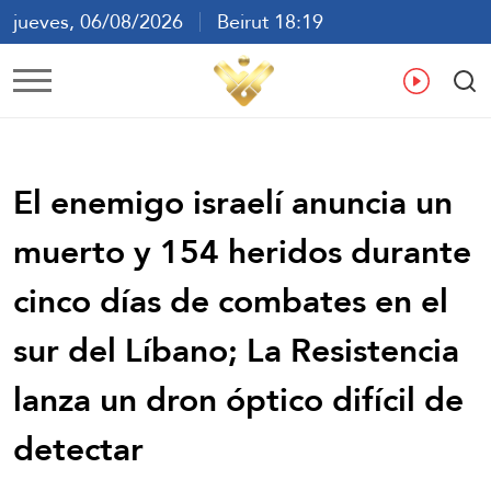
jueves, 06/08/2026
Beirut 18:19
ع
En
Fr
Es
El enemigo israelí anuncia un
muerto y 154 heridos durante
cinco días de combates en el
sur del Líbano; La Resistencia
lanza un dron óptico difícil de
detectar