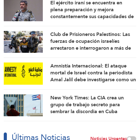
El ejército iraní se encuentra en
plena preparación y mejora
constantemente sus capacidades de
combate: Portavoz
Club de Prisioneros Palestinos: Las
fuerzas de ocupación israelíes
arrestaron e interrogaron a más de
60 ciudadanos del campamento de
Qalandia
Amnistía Internacional: El ataque
mortal de Israel contra la periodista
Amal Jalil debe investigarse como un
crimen de guerra
New York Times: La CIA crea un
grupo de trabajo secreto para
sembrar la discordia en Cuba
Últimas Noticias
Noticias Urgentes